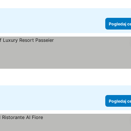
Pogledaj c
daj cene
Pogledaj c