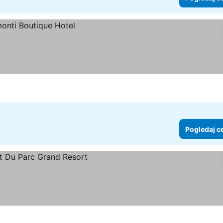
Pogledaj c
ene