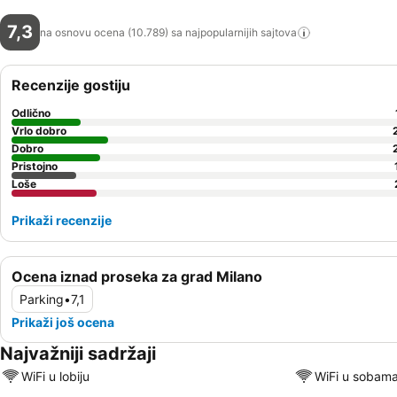
7,3
na osnovu ocena (10.789) sa najpopularnijih
sajtova
Recenzije gostiju
Odlično
Vrlo dobro
Dobro
Pristojno
Loše
Prikaži recenzije
Ocena iznad proseka za grad Milano
Parking
•
7,1
Prikaži još ocena
Najvažniji sadržaji
WiFi u lobiju
WiFi u sobam