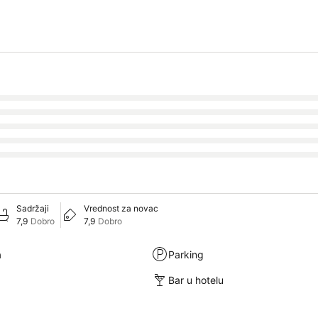
Sadržaji
Vrednost za novac
7,9
Dobro
7,9
Dobro
a
Parking
Bar u hotelu