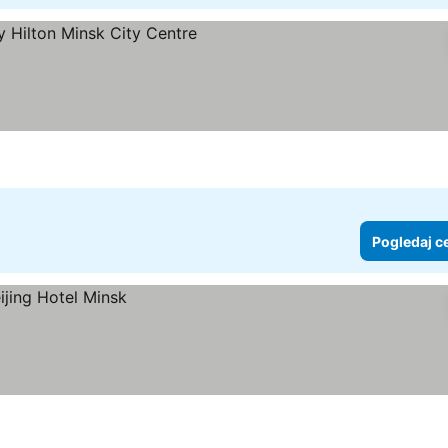
e
Pogledaj c