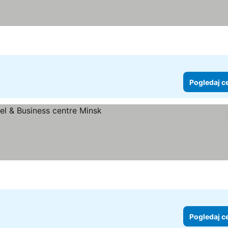
Pogledaj c
ice
Pogledaj c