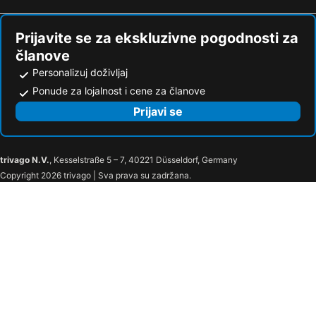
Prijavite se za ekskluzivne pogodnosti za
članove
Personalizuj doživljaj
Ponude za lojalnost i cene za članove
Prijavi se
trivago N.V.
, Kesselstraße 5 – 7, 40221 Düsseldorf, Germany
Copyright 2026 trivago | Sva prava su zadržana.