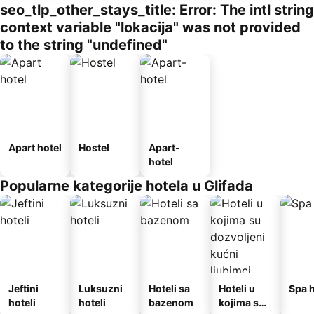
seo_tlp_other_stays_title: Error: The intl string
context variable "lokacija" was not provided
to the string "undefined"
Apart hotel
Hostel
Apart-
hotel
Popularne kategorije hotela u Glifada
Jeftini
Luksuzni
Hoteli sa
Hoteli u
Spa h
hoteli
hoteli
bazenom
kojima su