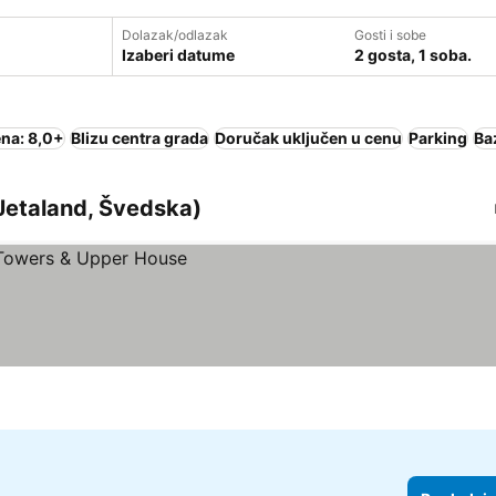
Dolazak/odlazak
Gosti i sobe
Izaberi datume
2 gosta, 1 soba.
na: 8,0+
Blizu centra grada
Doručak uključen u cenu
Parking
Ba
 Jetaland, Švedska)