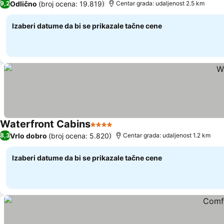
Odlično
(broj ocena: 19.819)
9,2
Centar grada: udaljenost 2.5 km
Izaberi datume da bi se prikazale tačne cene
Waterfront Cabins
4 Zvezdice
Vrlo dobro
(broj ocena: 5.820)
8,3
Centar grada: udaljenost 1.2 km
Izaberi datume da bi se prikazale tačne cene