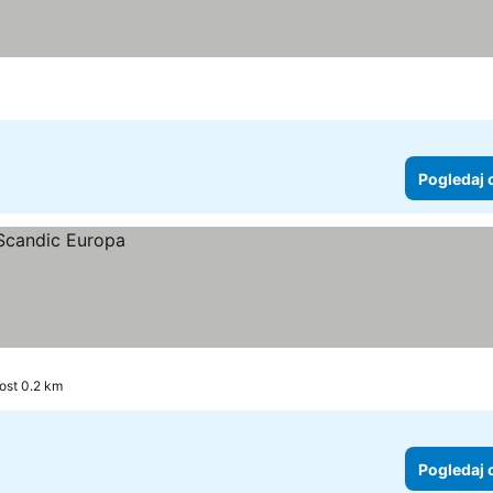
Pogledaj 
ost 0.2 km
Pogledaj 