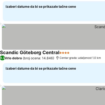
Izaberi datume da bi se prikazale tačne cene
Scandic Göteborg Central
4 Zvezdice
Vrlo dobro
(broj ocena: 14.846)
8,3
Centar grada: udaljenost 1.0 km
Izaberi datume da bi se prikazale tačne cene