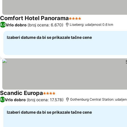
Comfort Hotel Panorama
4 Zvezdice
Vrlo dobro
(broj ocena: 6.670)
8,0
Liseberg: udaljenost 0.6 km
Izaberi datume da bi se prikazale tačne cene
Scandic Europa
4 Zvezdice
Vrlo dobro
(broj ocena: 17.578)
8,1
Gothenburg Central Station: udaljen
Izaberi datume da bi se prikazale tačne cene