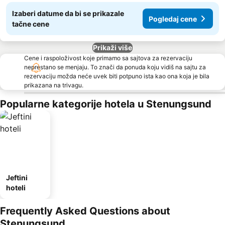
Izaberi datume da bi se prikazale
Pogledaj cene
tačne cene
Prikaži više
Cene i raspoloživost koje primamo sa sajtova za rezervaciju
neprestano se menjaju. To znači da ponuda koju vidiš na sajtu za
rezervaciju možda neće uvek biti potpuno ista kao ona koja je bila
prikazana na trivagu.
Popularne kategorije hotela u Stenungsund
Jeftini
hoteli
Frequently Asked Questions about
Stenungsund