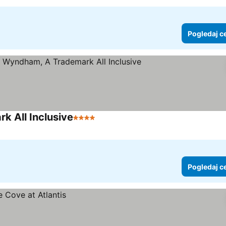
Pogledaj c
 All Inclusive
4 Zvezdice
Pogledaj c