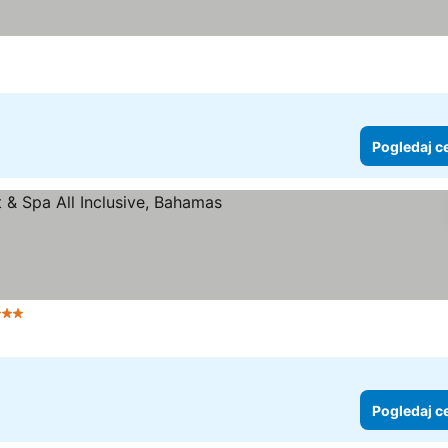
Pogledaj c
 Zvezdice
Pogledaj c