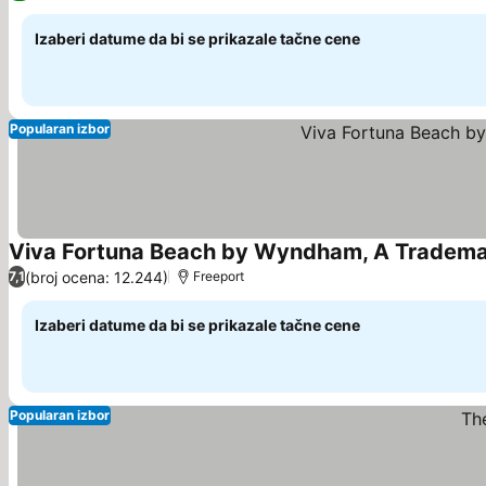
Izaberi datume da bi se prikazale tačne cene
Popularan izbor
Viva Fortuna Beach by Wyndham, A Trademark
(broj ocena: 12.244)
7,1
Freeport
Izaberi datume da bi se prikazale tačne cene
Popularan izbor