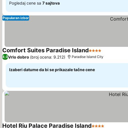
Pogledaj cene sa
7 sajtova
Popularan izbor
Comfort Suites Paradise Island
4 Zvezdice
Vrlo dobro
(broj ocena: 9.212)
8,0
Paradise Island City
Izaberi datume da bi se prikazale tačne cene
Hotel Riu Palace Paradise Island