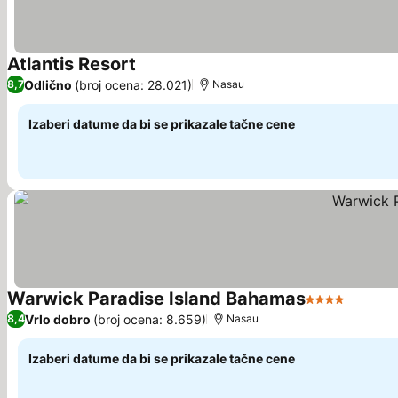
Atlantis Resort
Odlično
(broj ocena: 28.021)
8,7
Nasau
Izaberi datume da bi se prikazale tačne cene
Warwick Paradise Island Bahamas
4 Zvezdice
Vrlo dobro
(broj ocena: 8.659)
8,4
Nasau
Izaberi datume da bi se prikazale tačne cene