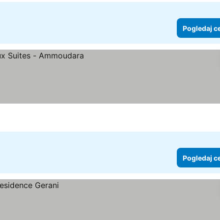
Pogledaj c
ne
Pogledaj c