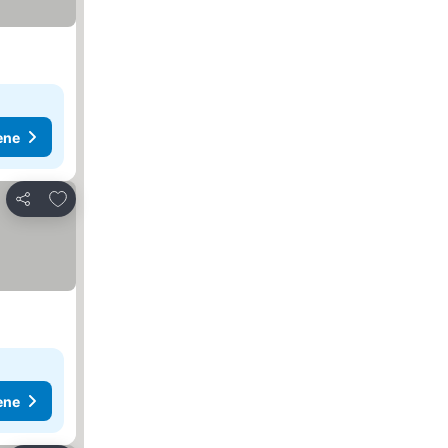
ene
Dodati u favorite
Deli
ene