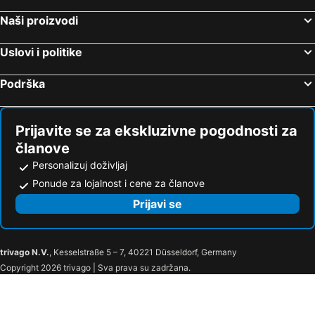
Naši proizvodi
Uslovi i politike
Podrška
Prijavite se za ekskluzivne pogodnosti za
članove
Personalizuj doživljaj
Ponude za lojalnost i cene za članove
Prijavi se
trivago N.V.
, Kesselstraße 5 – 7, 40221 Düsseldorf, Germany
Copyright 2026 trivago | Sva prava su zadržana.