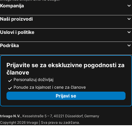
Kompanija
Naši proizvodi
Uslovi i politike
Podrška
Prijavite se za ekskluzivne pogodnosti za
članove
Personalizuj doživljaj
Ponude za lojalnost i cene za članove
Prijavi se
trivago N.V.
, Kesselstraße 5 – 7, 40221 Düsseldorf, Germany
Copyright 2026 trivago | Sva prava su zadržana.