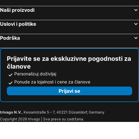
Naši proizvodi
Uslovi i politike
Podrška
Prijavite se za ekskluzivne pogodnosti za
članove
Personalizuj doživljaj
Ponude za lojalnost i cene za članove
Prijavi se
trivago N.V.
, Kesselstraße 5 – 7, 40221 Düsseldorf, Germany
Copyright 2026 trivago | Sva prava su zadržana.