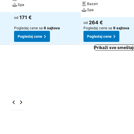
Bazen
Spa
Spa
171 €
od
264 €
od
Pogledaj cene sa
6 sajtova
Pogledaj cene sa
9 sajtova
Pogledaj cene
Pogledaj cene
Prikaži sve smešta