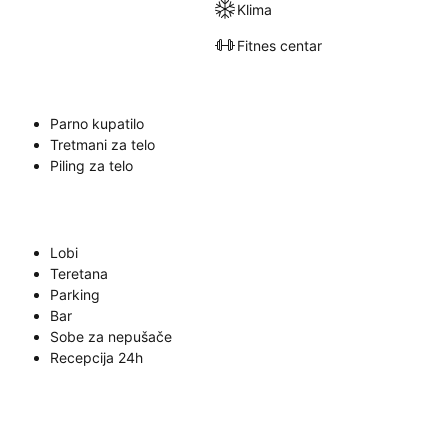
Klima
Fitnes centar
Parno kupatilo
Tretmani za telo
Piling za telo
Lobi
Teretana
Parking
Bar
Sobe za nepušače
Recepcija 24h