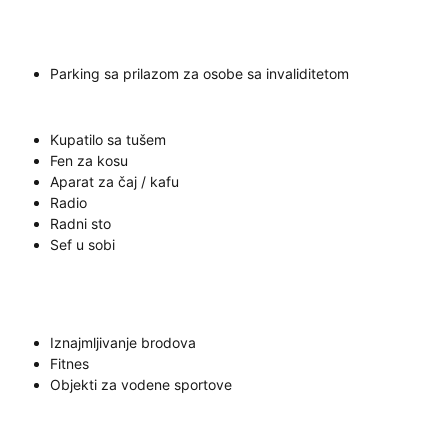
Parking sa prilazom za osobe sa invaliditetom
Kupatilo sa tušem
Fen za kosu
Aparat za čaj / kafu
Radio
Radni sto
Sef u sobi
Iznajmljivanje brodova
Fitnes
Objekti za vodene sportove