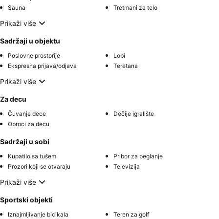
Sauna
Tretmani za telo
Prikaži više
Sadržaji u objektu
Poslovne prostorije
Lobi
Ekspresna prijava/odjava
Teretana
Prikaži više
Za decu
Čuvanje dece
Dečije igralište
Obroci za decu
Sadržaji u sobi
Kupatilo sa tušem
Pribor za peglanje
Prozori koji se otvaraju
Televizija
Prikaži više
Sportski objekti
Iznajmljivanje bicikala
Teren za golf