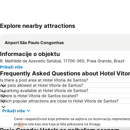
Explore nearby attractions
Airport São Paulo Congonhas
Informacije o objektu
R. Mathilde de Azevedo Setúbal, 11706-360, Praia Grande, Brazil
Prikaži više
Frequently Asked Questions about Hotel Vitor
Is there a pool area at Hotel Vitoria de Santos?
Are pets allowed at Hotel Vitoria de Santos?
Is parking available at Hotel Vitoria de Santos?
Where is Hotel Vitoria de Santos located?
Which popular attractions are close to Hotel Vitoria de Santos?
Prikaži više
Cene i raspoloživost koje primamo sa sajtova za rezervaciju neprestano
potpuno ista kao ona koja je bila prikazana na trivagu.