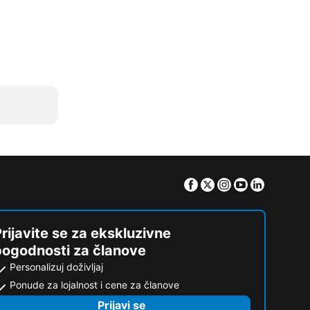
Facebook
Twitter
Instagram
Youtube
Linkedin
rijavite se za ekskluzivne
pogodnosti za članove
Personalizuj doživljaj
Ponude za lojalnost i cene za članove
Prijavi se