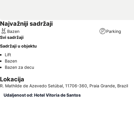
Najvažniji sadržaji
Bazen
Parking
Svi sadržaji
Sadržaji u objektu
Lift
Bazen
Bazen za decu
Lokacija
R. Mathilde de Azevedo Setúbal, 11706-360, Praia Grande, Brazil
Udaljenost od: Hotel Vitoria de Santos