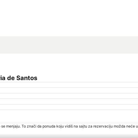
Proširi mapu
ia de Santos
 se menjaju. To znači da ponuda koju vidiš na sajtu za rezervaciju možda neće u