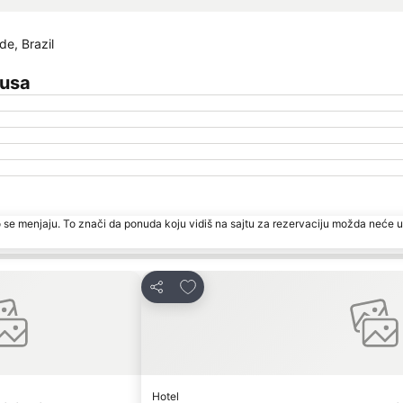
e, Brazil
eusa
 se menjaju. To znači da ponuda koju vidiš na sajtu za rezervaciju možda neće u
ite
Dodati u favorite
Deli
Hotel