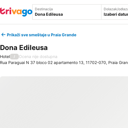
Destinacija
Dolazak/odlaz
Izaberi dat
Prikaži sve smeštaje u Praia Grande
Dona Edileusa
Hotel
Ocena nije dostupna
/
Rua Paraguai N 37 bloco 02 apartamento 13, 11702-070, Praia Grand