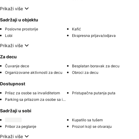
Prikaži više
Sadržaji u objektu
Poslovne prostorije
Kafić
Lobi
Ekspresna prijava/odjava
Prikaži više
Za decu
Čuvanje dece
Besplatan boravak za decu
Organizovane aktivnosti za decu
Obroci za decu
Dostupnost
Prilaz za osobe sa invaliditetom
Pristupačna putanja puta
Parking sa prilazom za osobe sa invaliditetom
Sadržaji u sobi
Kupatilo sa tušem
Pribor za peglanje
Prozori koji se otvaraju
Prikaži više