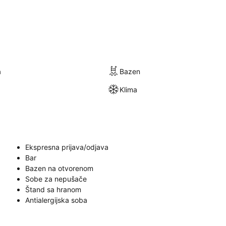
a
Bazen
Klima
Ekspresna prijava/odjava
Bar
Bazen na otvorenom
Sobe za nepušače
Štand sa hranom
Antialergijska soba