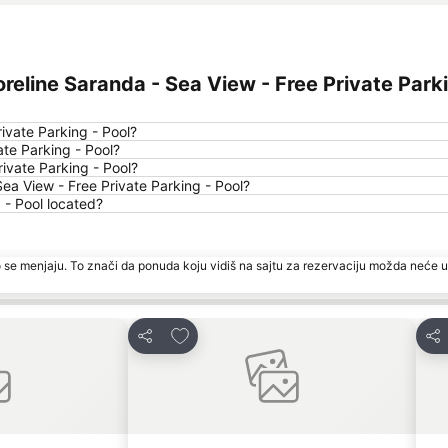
eline Saranda - Sea View - Free Private Parki
rivate Parking - Pool?
ate Parking - Pool?
rivate Parking - Pool?
ea View - Free Private Parking - Pool?
 - Pool located?
 se menjaju. To znači da ponuda koju vidiš na sajtu za rezervaciju možda neće u
te
Dodati u favorite
Deli
Del