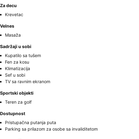
Za decu
Krevetac
Velnes
Masaža
Sadržaji u sobi
Kupatilo sa tušem
Fen za kosu
Klimatizacija
Sef u sobi
TV sa ravnim ekranom
Sportski objekti
Teren za golf
Dostupnost
Pristupačna putanja puta
Parking sa prilazom za osobe sa invaliditetom