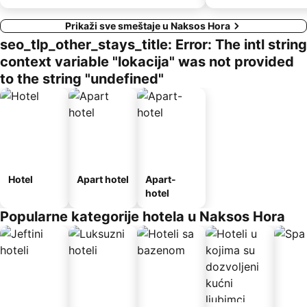
Prikaži sve smeštaje u Naksos Hora
seo_tlp_other_stays_title: Error: The intl string
context variable "lokacija" was not provided
to the string "undefined"
Hotel
Apart hotel
Apart-
hotel
Popularne kategorije hotela u Naksos Hora