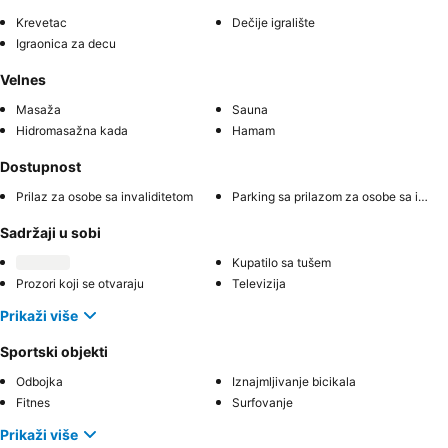
Krevetac
Dečije igralište
Igraonica za decu
Velnes
Masaža
Sauna
Hidromasažna kada
Hamam
Dostupnost
Prilaz za osobe sa invaliditetom
Parking sa prilazom za osobe sa invaliditetom
Sadržaji u sobi
Kupatilo sa tušem
Prozori koji se otvaraju
Televizija
Prikaži više
Sportski objekti
Odbojka
Iznajmljivanje bicikala
Fitnes
Surfovanje
Prikaži više