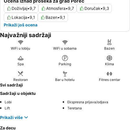
Ocena iznad proseka za grad Poreč
Doživljaj
•
9,7
Atmosfera
•
9,7
Doručak
•
9,3
Lokacija
•
9,1
Bazen
•
9,1
Prikaži još ocena
Najvažniji sadržaji
WiFi u lobiju
WiFi u sobama
Bazen
Spa
Parking
Klima
Restoran
Bar u hotelu
Fitnes centar
Svi sadržaji
Sadržaji u objektu
Lobi
Ekspresna prijava/odjava
Lift
Teretana
Prikaži više
Za decu