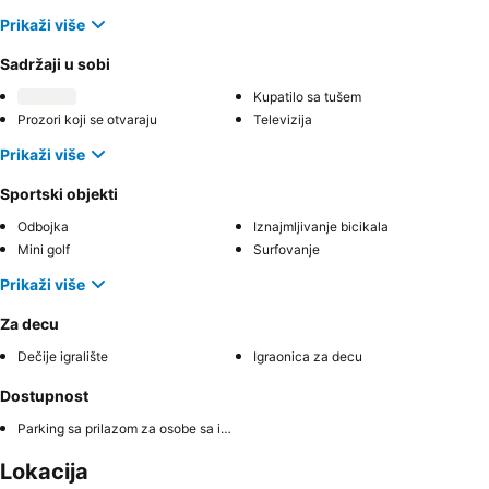
Prikaži više
Sadržaji u sobi
Kupatilo sa tušem
Prozori koji se otvaraju
Televizija
Prikaži više
Sportski objekti
Odbojka
Iznajmljivanje bicikala
Mini golf
Surfovanje
Prikaži više
Za decu
Dečije igralište
Igraonica za decu
Dostupnost
Parking sa prilazom za osobe sa invaliditetom
Lokacija