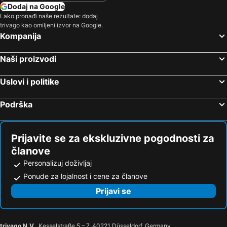
Dodaj na Google
Lako pronađi naše rezultate: dodaj
trivago kao omiljeni izvor na Google.
Kompanija
Naši proizvodi
Uslovi i politike
Podrška
Prijavite se za ekskluzivne pogodnosti za
članove
Personalizuj doživljaj
Ponude za lojalnost i cene za članove
Prijavi se
trivago N.V.
, Kesselstraße 5 – 7, 40221 Düsseldorf, Germany