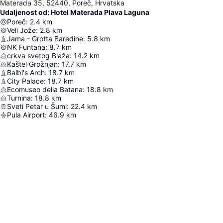
Materada 35, 52440, Poreč, Hrvatska
Udaljenost od: Hotel Materada Plava Laguna
Poreč
:
2.4
km
Veli Jože
:
2.8
km
Jama - Grotta Baredine
:
5.8
km
NK Funtana
:
8.7
km
crkva svetog Blaža
:
14.2
km
Kaštel Grožnjan
:
17.7
km
Balbi's Arch
:
18.7
km
City Palace
:
18.7
km
Ecomuseo della Batana
:
18.8
km
Turnina
:
18.8
km
Sveti Petar u Šumi
:
22.4
km
Pula Airport
:
46.9
km