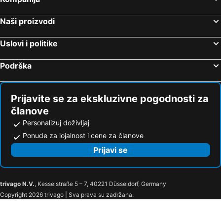
Naši proizvodi
Uslovi i politike
Podrška
Prijavite se za ekskluzivne pogodnosti za
članove
Personalizuj doživljaj
Ponude za lojalnost i cene za članove
Prijavi se
trivago N.V.
, Kesselstraße 5 – 7, 40221 Düsseldorf, Germany
Copyright 2026 trivago | Sva prava su zadržana.