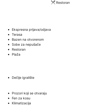
Restoran
Ekspresna prijava/odjava
Terasa
Bazen na otvorenom
Sobe za nepušače
Restoran
Plaža
Dečije igralište
Prozori koji se otvaraju
Fen za kosu
Klimatizacija