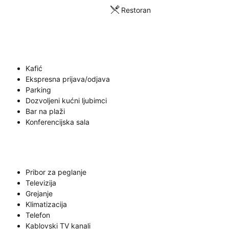
Restoran
Kafić
Ekspresna prijava/odjava
Parking
Dozvoljeni kućni ljubimci
Bar na plaži
Konferencijska sala
Pribor za peglanje
Televizija
Grejanje
Klimatizacija
Telefon
Kablovski TV kanali