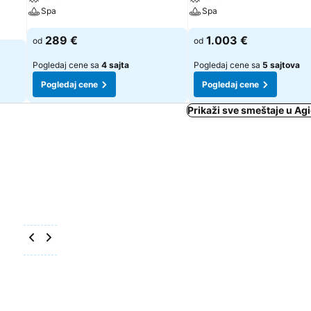
Spa
Spa
289 €
1.003 €
od
od
Pogledaj cene sa
4 sajta
Pogledaj cene sa
5 sajtova
Pogledaj cene
Pogledaj cene
Prikaži sve smeštaje u Ag