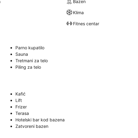
a
Bazen
Klima
Fitnes centar
Parno kupatilo
Sauna
Tretmani za telo
Piling za telo
Kafić
Lift
Frizer
Terasa
Hotelski bar kod bazena
Zatvoreni bazen