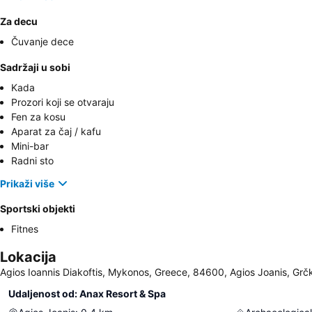
Za decu
Čuvanje dece
Sadržaji u sobi
Kada
Prozori koji se otvaraju
Fen za kosu
Aparat za čaj / kafu
Mini-bar
Radni sto
Prikaži više
Sportski objekti
Fitnes
Lokacija
Agios Ioannis Diakoftis, Mykonos, Greece, 84600, Agios Joanis, Grč
Udaljenost od: Anax Resort & Spa