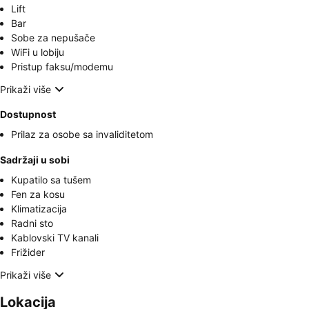
Lift
Bar
Sobe za nepušače
WiFi u lobiju
Pristup faksu/modemu
Prikaži više
Dostupnost
Prilaz za osobe sa invaliditetom
Sadržaji u sobi
Kupatilo sa tušem
Fen za kosu
Klimatizacija
Radni sto
Kablovski TV kanali
Frižider
Prikaži više
Lokacija