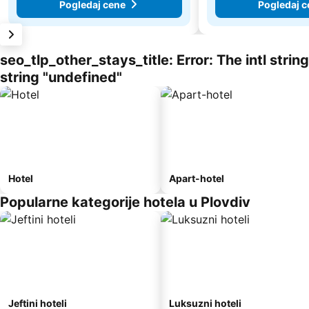
Pogledaj cene
Pogledaj c
seo_tlp_other_stays_title: Error: The intl stri
string "undefined"
Hotel
Apart-hotel
Popularne kategorije hotela u Plovdiv
Jeftini hoteli
Luksuzni hoteli