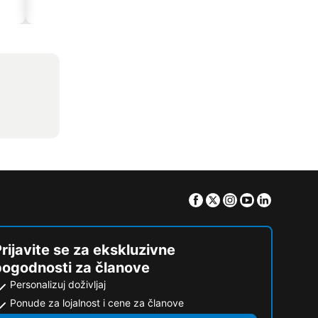
Facebook
Twitter
Instagram
Youtube
Linkedin
rijavite se za ekskluzivne
pogodnosti za članove
Personalizuj doživljaj
Ponude za lojalnost i cene za članove