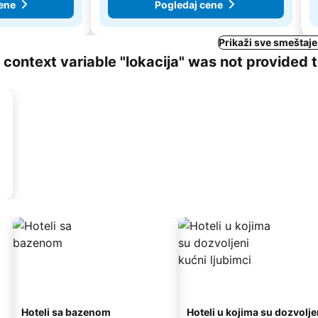
ene
Pogledaj cene
Prikaži sve smeštaje
ng context variable "lokacija" was not provided 
Hoteli sa bazenom
Hoteli u kojima su dozvolje