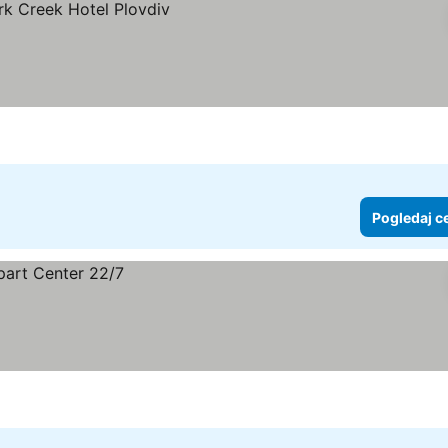
ne
Pogledaj c