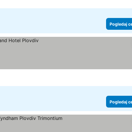
Pogledaj c
Pogledaj c