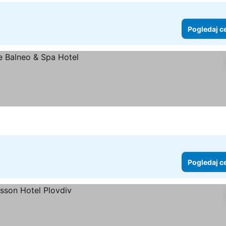
Pogledaj c
Pogledaj c