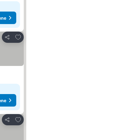
ene
Dodati u favorite
Deli
ene
Dodati u favorite
Deli