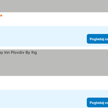
ezdice
Pogledaj cene
Pogledaj c
Pogledaj c