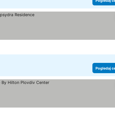
Pogledaj c
Pogledaj c
daj cene