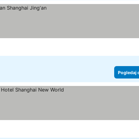
Pogledaj 
ice