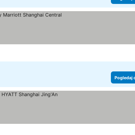
ice
Pogledaj 