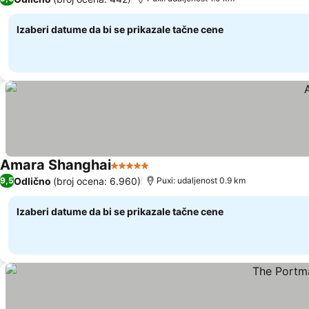
Izaberi datume da bi se prikazale tačne cene
Amara Shanghai
5 Zvezdice
Odlično
(broj ocena: 6.960)
9,5
Puxi: udaljenost 0.9 km
Izaberi datume da bi se prikazale tačne cene