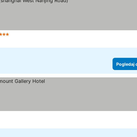
 Zvezdice
Pogledaj 