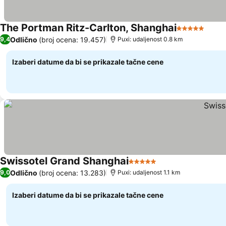
The Portman Ritz-Carlton, Shanghai
5 Zvezdice
Odlično
(broj ocena: 19.457)
9,4
Puxi: udaljenost 0.8 km
Izaberi datume da bi se prikazale tačne cene
Swissotel Grand Shanghai
5 Zvezdice
Odlično
(broj ocena: 13.283)
9,0
Puxi: udaljenost 1.1 km
Izaberi datume da bi se prikazale tačne cene