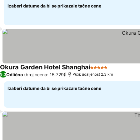
Izaberi datume da bi se prikazale tačne cene
Okura Garden Hotel Shanghai
5 Zvezdice
Odlično
(broj ocena: 15.729)
9,3
Puxi: udaljenost 2.3 km
Izaberi datume da bi se prikazale tačne cene