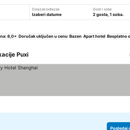
Dolazak/odlazak
Gosti i sobe
Izaberi datume
2 gosta, 1 soba.
na: 8,0+
Doručak uključen u cenu
Bazen
Apart hotel
Besplatno 
kacije Puxi
Pogledaj 