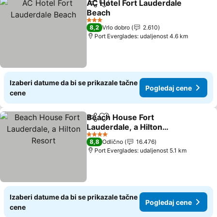
AC Hotel Fort Lauderdale
Deli
Dodati u favorite
Beach
3 Zvezdice
8,2
Vrlo dobro
2.610
Port Everglades: udaljenost 4.6 km
Izaberi datume da bi se prikazale tačne
Pogledaj cene
cene
Beach House Fort
Deli
Dodati u favorite
Lauderdale, a Hilton
Resort
4 Zvezdice
8,8
Odlično
16.476
Port Everglades: udaljenost 5.1 km
Izaberi datume da bi se prikazale tačne
Pogledaj cene
cene