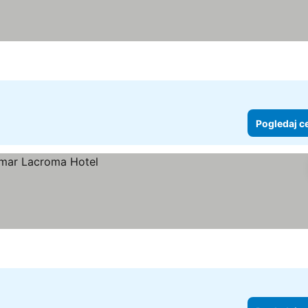
Pogledaj c