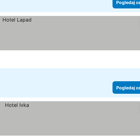
Pogledaj c
Pogledaj c