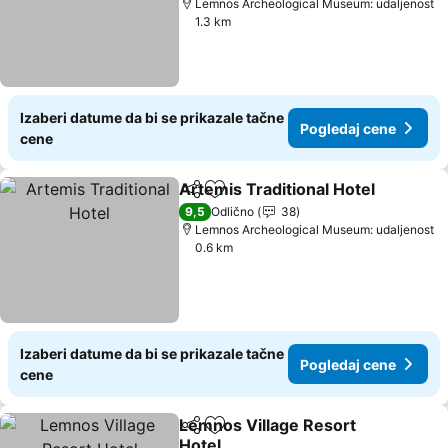
Lemnos Archeological Museum: udaljenost
1.3 km
Izaberi datume da bi se prikazale tačne
Pogledaj cene
cene
Artemis Traditional Hotel
Deli
Dodati u favorite
9,5
Odlično
38
Lemnos Archeological Museum: udaljenost
0.6 km
Izaberi datume da bi se prikazale tačne
Pogledaj cene
cene
Lemnos Village Resort
Deli
Dodati u favorite
Hotel