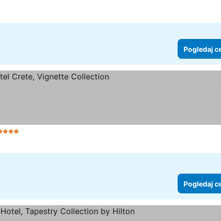
Pogledaj c
Zvezdice
Pogledaj cene
Pogledaj c