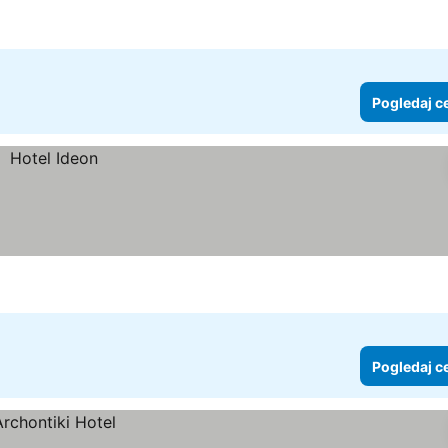
daj cene
Pogledaj c
Pogledaj c