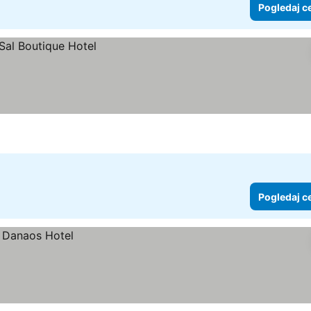
Pogledaj c
Pogledaj c