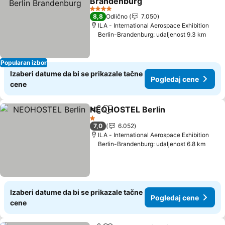
Brandenburg
Pogledaj cene
4 Zvezdice
8,8
Odlično
7.050
ILA - International Aerospace Exhibition
Berlin-Brandenburg: udaljenost 9.3 km
Popularan izbor
Izaberi datume da bi se prikazale tačne
Pogledaj cene
cene
NEOHOSTEL Berlin
Deli
Dodati u favorite
Pogled
1 Zvezdice
7,0
6.052
ILA - International Aerospace Exhibition
Berlin-Brandenburg: udaljenost 6.8 km
Izaberi datume da bi se prikazale tačne
Pogledaj cene
cene