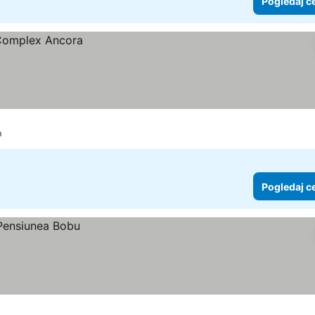
Pogledaj c
m
Pogledaj c