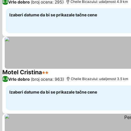
Vrlo dobro
(broj ocena: 295)
8,0
Cheile Bicazului: udaljenost 4.9 km
Izaberi datume da bi se prikazale tačne cene
Motel Cristina
2 Zvezdice
Vrlo dobro
(broj ocena: 963)
8,0
Cheile Bicazului: udaljenost 3.5 km
Izaberi datume da bi se prikazale tačne cene