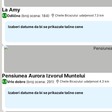
La Amy
Odlično
(broj ocena: 184)
8,5
Cheile Bicazului: udaljenost 7.3 km
Izaberi datume da bi se prikazale tačne cene
Pensiunea Aurora Izvorul Muntelui
Vrlo dobro
(broj ocena: 291)
8,0
Cheile Bicazului: udaljenost 4.3 km
Izaberi datume da bi se prikazale tačne cene