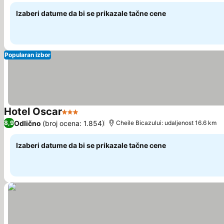
Izaberi datume da bi se prikazale tačne cene
Popularan izbor
Hotel Oscar
3 Zvezdice
Odlično
(broj ocena: 1.854)
8,9
Cheile Bicazului: udaljenost 16.6 km
Izaberi datume da bi se prikazale tačne cene