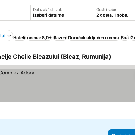
Dolazak/odlazak
Gosti i sobe
Izaberi datume
2 gosta, 1 soba.
lui
Hoteli
ocena: 8,0+
Bazen
Doručak uključen u cenu
Spa
Go
kacije Cheile Bicazului (Bicaz, Rumunija)