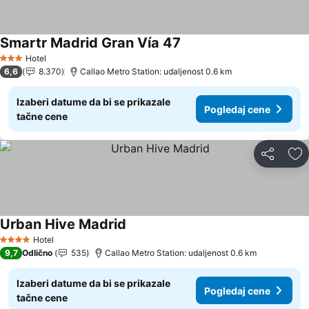
Smartr Madrid Gran Vía 47
Pogledaj cene
Hotel
3 Zvezdice
6,6
8.370
Callao Metro Station: udaljenost 0.6 km
Izaberi datume da bi se prikazale
Pogledaj cene
tačne cene
Deli
Do
Urban Hive Madrid
Pogledaj cene
Hotel
4 Zvezdice
9,7
Odlično
535
Callao Metro Station: udaljenost 0.6 km
Izaberi datume da bi se prikazale
Pogledaj cene
tačne cene