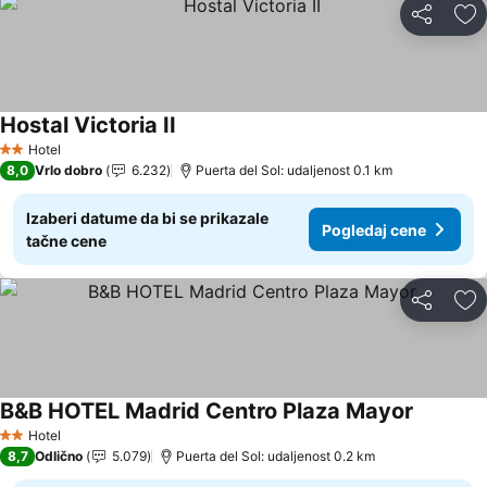
Deli
Do
Hostal Victoria II
Pogledaj cene
Hotel
2 Zvezdice
8,0
Vrlo dobro
6.232
Puerta del Sol: udaljenost 0.1 km
Izaberi datume da bi se prikazale
Pogledaj cene
tačne cene
Deli
Do
B&B HOTEL Madrid Centro Plaza Mayor
Pogledaj
Hotel
2 Zvezdice
8,7
Odlično
5.079
Puerta del Sol: udaljenost 0.2 km