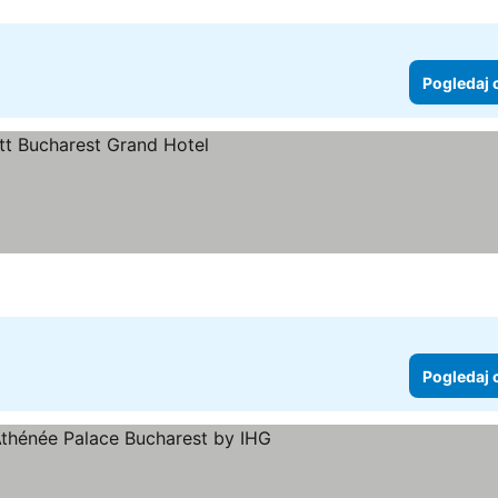
Pogledaj 
daj cene
Pogledaj 