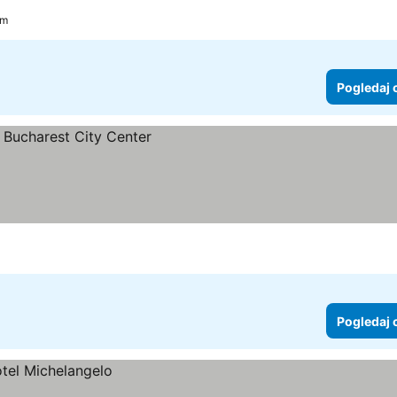
km
Pogledaj 
e
Pogledaj 