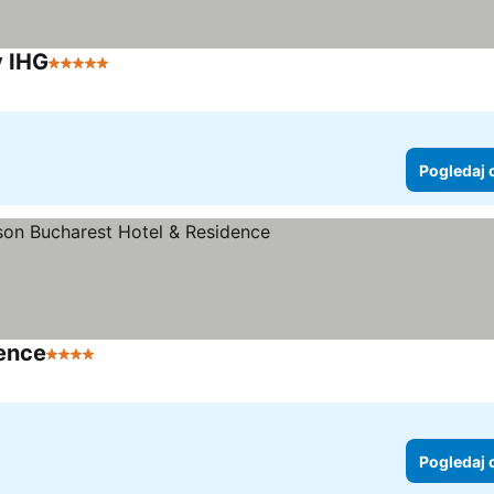
y IHG
5 Zvezdice
Pogledaj cene
Pogledaj 
dence
4 Zvezdice
Pogledaj cene
Pogledaj 