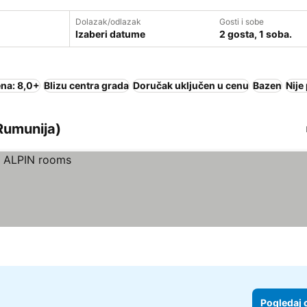
Dolazak/odlazak
Gosti i sobe
Izaberi datume
2 gosta, 1 soba.
na: 8,0+
Blizu centra grada
Doručak uključen u cenu
Bazen
Nije
 Rumunija)
Pogledaj 