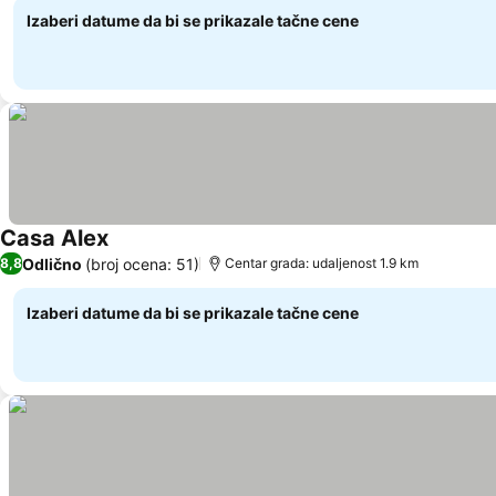
Izaberi datume da bi se prikazale tačne cene
Casa Alex
Pogledaj cene
Odlično
(broj ocena: 51)
8,8
Centar grada: udaljenost 1.9 km
Izaberi datume da bi se prikazale tačne cene