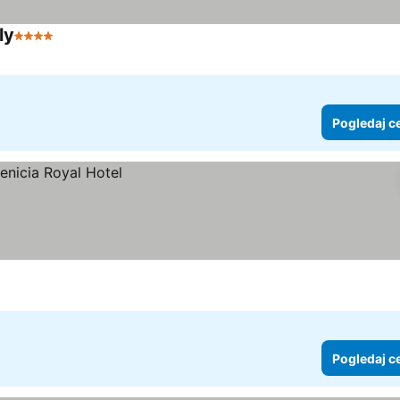
ly
4 Zvezdice
Pogledaj cene
Pogledaj c
Pogledaj c