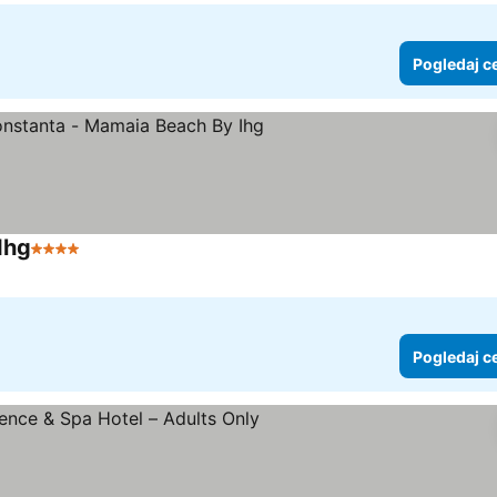
Pogledaj c
Ihg
4 Zvezdice
Pogledaj cene
Pogledaj c