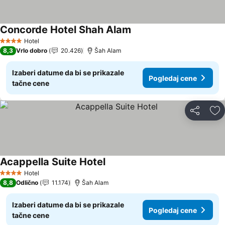
Concorde Hotel Shah Alam
Pogledaj cene
Hotel
4 Zvezdice
8,3
Vrlo dobro
20.426
Šah Alam
Izaberi datume da bi se prikazale
Pogledaj cene
tačne cene
Deli
Do
Acappella Suite Hotel
Pogledaj cene
Hotel
4 Zvezdice
8,8
Odlično
11.174
Šah Alam
Izaberi datume da bi se prikazale
Pogledaj cene
tačne cene