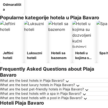
Odmarališt
a
Popularne kategorije hotela u Plaja Bavaro
Jeftini
Luksuzni
Hoteli sa
Hoteli u
Spa h
hoteli
hoteli
bazenom
kojima su
dozvoljeni
kućni
Frequently Asked Questions about Plaja
ljubimci
Bavaro
What are the best hotels in Plaja Bavaro?
What are the best luxury hotels in Plaja Bavaro?
What are the best pet-friendly hotels in Plaja Bavaro?
What are the best hotels with a spa in Plaja Bavaro?
What are the best hotels with a pool in Plaja Bavaro?
Hoteli Plaja Bavaro