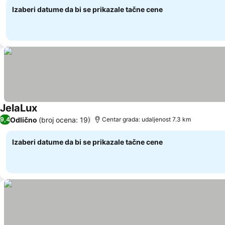
Izaberi datume da bi se prikazale tačne cene
JelaLux
Odlično
(broj ocena: 19)
9,4
Centar grada: udaljenost 7.3 km
Izaberi datume da bi se prikazale tačne cene