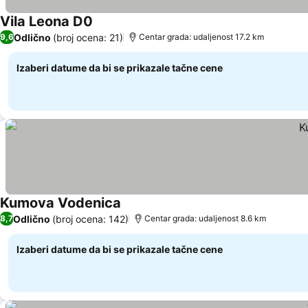
Vila Leona D0
Odlično
(broj ocena: 21)
9,6
Centar grada: udaljenost 17.2 km
Izaberi datume da bi se prikazale tačne cene
Kumova Vodenica
Odlično
(broj ocena: 142)
8,7
Centar grada: udaljenost 8.6 km
Izaberi datume da bi se prikazale tačne cene