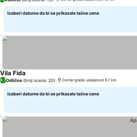
Izaberi datume da bi se prikazale tačne cene
Vila Fida
Odlično
(broj ocena: 20)
9,7
Centar grada: udaljenost 6.7 km
Izaberi datume da bi se prikazale tačne cene