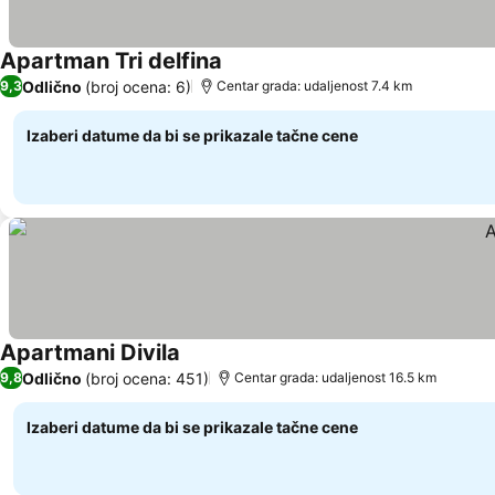
Apartman Tri delfina
Odlično
(broj ocena: 6)
9,3
Centar grada: udaljenost 7.4 km
Izaberi datume da bi se prikazale tačne cene
Apartmani Divila
Odlično
(broj ocena: 451)
9,8
Centar grada: udaljenost 16.5 km
Izaberi datume da bi se prikazale tačne cene