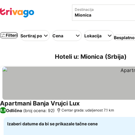
Destinacija
Filteri
Sortiraj po
Cena
Lokacija
Besplatno
Hoteli u: Mionica (Srbija)
Apartmani Banja Vrujci Lux
Odlično
(broj ocena: 92)
8,8
Centar grada: udaljenost 7.1 km
Izaberi datume da bi se prikazale tačne cene