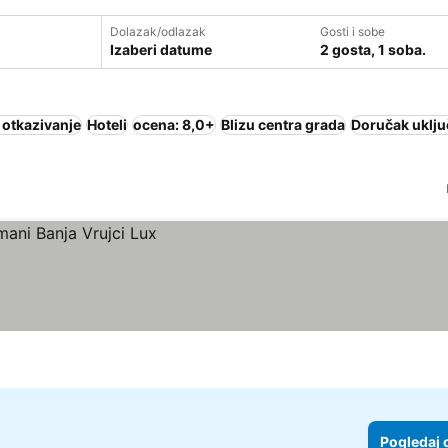
Dolazak/odlazak
Gosti i sobe
Izaberi datume
2 gosta, 1 soba.
 otkazivanje
Hoteli
ocena: 8,0+
Blizu centra grada
Doručak uklju
Pogledaj 