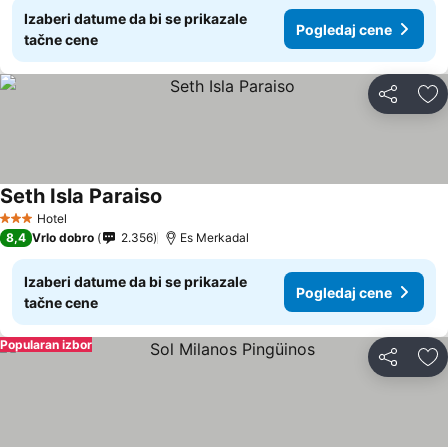
Izaberi datume da bi se prikazale
Pogledaj cene
tačne cene
Deli
Do
Seth Isla Paraiso
Hotel
3 Zvezdice
8,4
Vrlo dobro
2.356
Es Merkadal
Izaberi datume da bi se prikazale
Pogledaj cene
tačne cene
Popularan izbor
Deli
Do