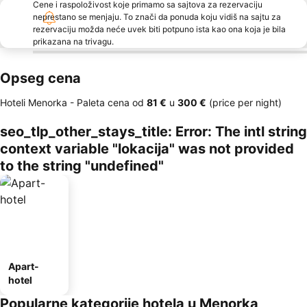
Cene i raspoloživost koje primamo sa sajtova za rezervaciju
neprestano se menjaju. To znači da ponuda koju vidiš na sajtu za
rezervaciju možda neće uvek biti potpuno ista kao ona koja je bila
prikazana na trivagu.
Opseg cena
Hoteli Menorka -
Paleta cena
od
‎81 €
u
‎300 €
(price per night)
seo_tlp_other_stays_title: Error: The intl string
context variable "lokacija" was not provided
to the string "undefined"
Apart-
hotel
Popularne kategorije hotela u Menorka