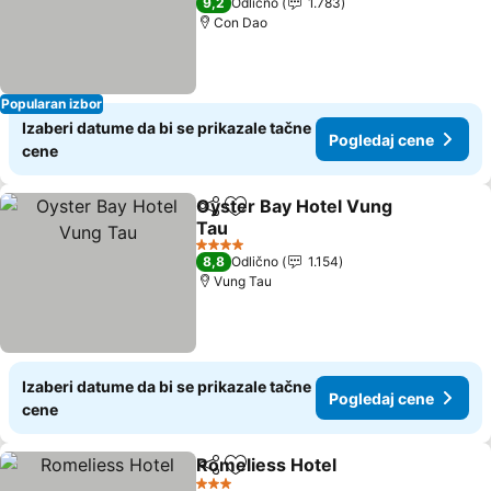
9,2
Odlično
1.783
Con Dao
Popularan izbor
Izaberi datume da bi se prikazale tačne
Pogledaj cene
cene
Oyster Bay Hotel Vung
Deli
Dodati u favorite
Tau
4 Zvezdice
8,8
Odlično
1.154
Vung Tau
Izaberi datume da bi se prikazale tačne
Pogledaj cene
cene
Romeliess Hotel
Deli
Dodati u favorite