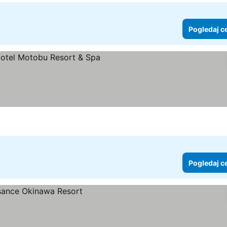
Pogledaj c
e
ledaj cene
Pogledaj c