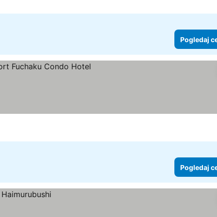
Pogledaj c
edaj cene
Pogledaj c