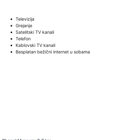
Televizija
Grejanje
Satelitski TV kanali
Telefon
Kablovski TV kanali
Besplatan bežični internet u sobama