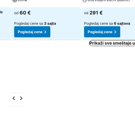
le
60 €
291 €
od
od
Pogledaj cene sa
3 sajta
Pogledaj cene sa
6 sajtova
Pogledaj cene
Pogledaj cene
Prikaži sve smeštaje 