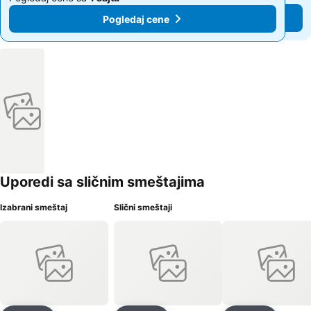
Pogledaj cene
Pogledaj cene
Uporedi sa sličnim smeštajima
Izabrani smeštaj
Slični smeštaji