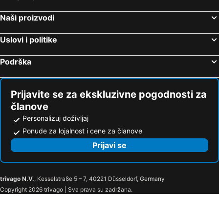
Naši proizvodi
Uslovi i politike
Podrška
Prijavite se za ekskluzivne pogodnosti za
članove
Personalizuj doživljaj
Ponude za lojalnost i cene za članove
Prijavi se
trivago N.V.
, Kesselstraße 5 – 7, 40221 Düsseldorf, Germany
Copyright 2026 trivago | Sva prava su zadržana.