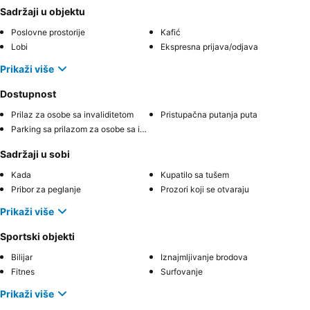
Sadržaji u objektu
Poslovne prostorije
Kafić
Lobi
Ekspresna prijava/odjava
Prikaži više
Dostupnost
Prilaz za osobe sa invaliditetom
Pristupačna putanja puta
Parking sa prilazom za osobe sa invaliditetom
Sadržaji u sobi
Kada
Kupatilo sa tušem
Pribor za peglanje
Prozori koji se otvaraju
Prikaži više
Sportski objekti
Bilijar
Iznajmljivanje brodova
Fitnes
Surfovanje
Prikaži više