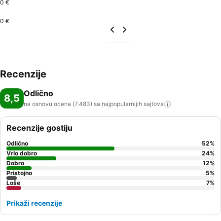
0 €
0 €
Recenzije
Odlično
8,5
na osnovu ocena (7.483) sa najpopularnijih
sajtova
Recenzije gostiju
Odlično
52
%
Vrlo dobro
24
%
Dobro
12
%
Pristojno
5
%
Loše
7
%
Prikaži recenzije