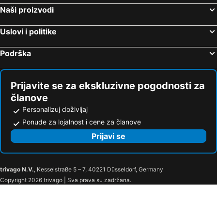
Naši proizvodi
Uslovi i politike
Podrška
Prijavite se za ekskluzivne pogodnosti za
članove
Personalizuj doživljaj
Ponude za lojalnost i cene za članove
Prijavi se
trivago N.V.
, Kesselstraße 5 – 7, 40221 Düsseldorf, Germany
Copyright 2026 trivago | Sva prava su zadržana.