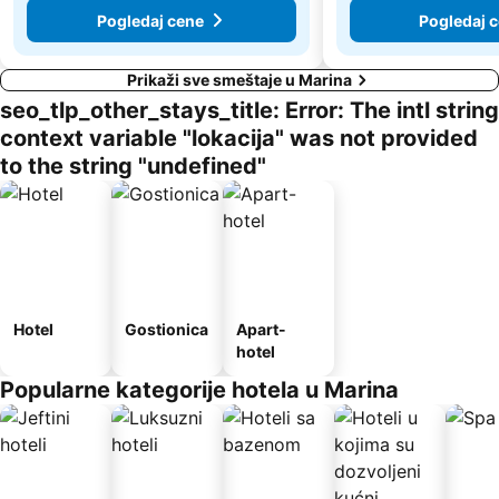
Pogledaj cene
Pogledaj 
Prikaži sve smeštaje u Marina
seo_tlp_other_stays_title: Error: The intl string
context variable "lokacija" was not provided
to the string "undefined"
Hotel
Gostionica
Apart-
hotel
Popularne kategorije hotela u Marina