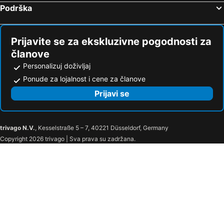
Podrška
Prijavite se za ekskluzivne pogodnosti za
članove
Personalizuj doživljaj
Ponude za lojalnost i cene za članove
Prijavi se
trivago N.V.
, Kesselstraße 5 – 7, 40221 Düsseldorf, Germany
Copyright 2026 trivago | Sva prava su zadržana.